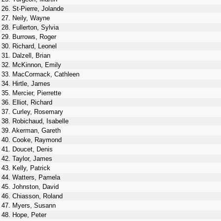
26. St-Pierre, Jolande
27. Neily, Wayne
28. Fullerton, Sylvia
29. Burrows, Roger
30. Richard, Leonel
31. Dalzell, Brian
32. McKinnon, Emily
33. MacCormack, Cathleen
34. Hirtle, James
35. Mercier, Pierrette
36. Elliot, Richard
37. Curley, Rosemary
38. Robichaud, Isabelle
39. Akerman, Gareth
40. Cooke, Raymond
41. Doucet, Denis
42. Taylor, James
43. Kelly, Patrick
44. Watters, Pamela
45. Johnston, David
46. Chiasson, Roland
47. Myers, Susann
48. Hope, Peter