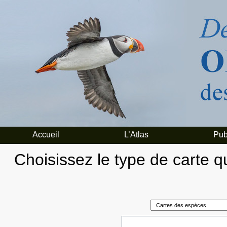
Accueil
L’Atlas
Pub
Choisissez le type de carte qu