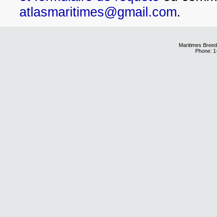
atlasmaritimes@gmail.com
.
Maritimes Breed
Phone: 1