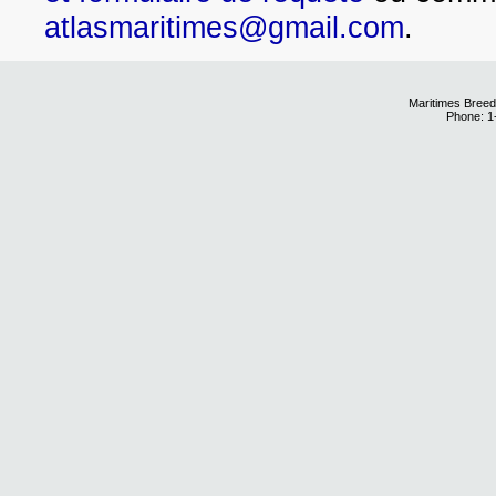
atlasmaritimes@gmail.com
.
Maritimes Breed
Phone: 1