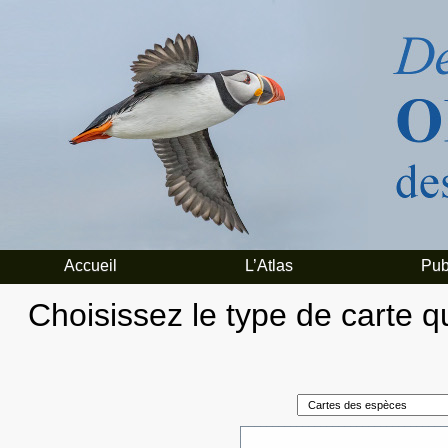
Accueil
L’Atlas
Pub
Choisissez le type de carte qu