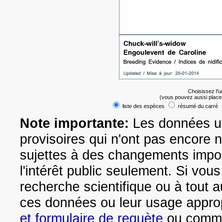
Choisissez l'
(vous pouvez aussi place
liste des espèces
résumé du carré
Note importante:
Les données uti
provisoires qui n'ont pas encore 
sujettes à des changements impo
l'intérêt public seulement. Si vou
recherche scientifique ou à tout a
ces données ou leur usage appropr
et formulaire de requète
ou commun