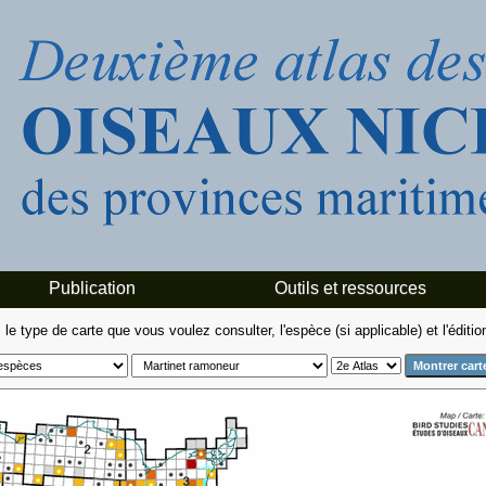
Publication
Outils et ressources
le type de carte que vous voulez consulter, l'espèce (si applicable) et l'édition