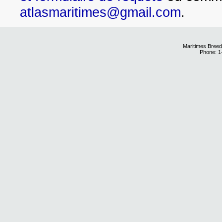
atlasmaritimes@gmail.com
.
Maritimes Breed
Phone: 1