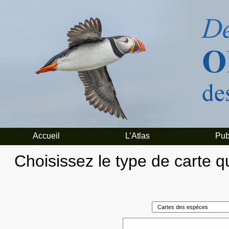
Accueil
L’Atlas
Pub
Choisissez le type de carte qu