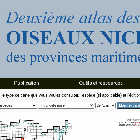
Publication
Outils et ressources
le type de carte que vous voulez consulter, l'espèce (si applicable) et l'édition