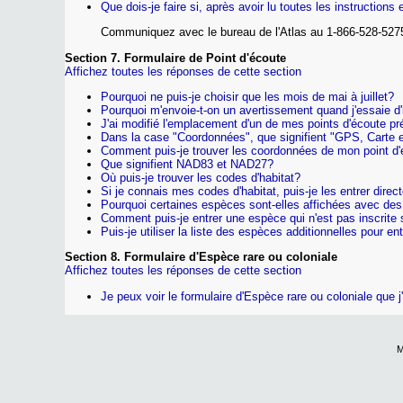
Que dois-je faire si, après avoir lu toutes les instructio
Communiquez avec le bureau de l'Atlas au 1-866-528-52
Section 7. Formulaire de Point d'écoute
Affichez toutes les réponses de cette section
Pourquoi ne puis-je choisir que les mois de mai à juillet?
Pourquoi m'envoie-t-on un avertissement quand j'essaie d'i
J'ai modifié l'emplacement d'un de mes points d'écoute pr
Dans la case "Coordonnées", que signifient "GPS, Carte 
Comment puis-je trouver les coordonnées de mon point d
Que signifient NAD83 et NAD27?
Où puis-je trouver les codes d'habitat?
Si je connais mes codes d'habitat, puis-je les entrer direc
Pourquoi certaines espèces sont-elles affichées avec des
Comment puis-je entrer une espèce qui n'est pas inscrite s
Puis-je utiliser la liste des espèces additionnelles pour e
Section 8. Formulaire d'Espèce rare ou coloniale
Affichez toutes les réponses de cette section
Je peux voir le formulaire d'Espèce rare ou coloniale que j
M