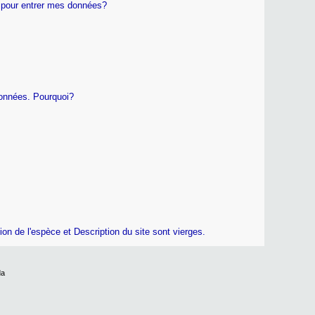
de pour entrer mes données?
données. Pourquoi?
tion de l'espèce et Description du site sont vierges.
da