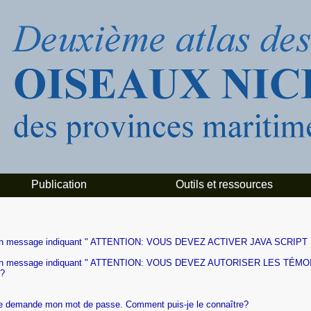
Publication
Outils et ressources
 reçois un message indiquant " ATTENTION: VOUS DEVEZ ACTIVER JAVA 
 reçois un message indiquant " ATTENTION: VOUS DEVEZ AUTORISER LES
e?
 me demande mon mot de passe. Comment puis-je le connaître?