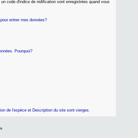
un code d'indice de nidification sont enregistrées quand vous
de pour entrer mes données?
données. Pourquoi?
tion de l'espèce et Description du site sont vierges.
da