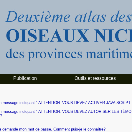
Publication
Outils et ressources
 reçois un message indiquant " ATTENTION: VOUS DEVEZ ACTIVER JAVA 
 reçois un message indiquant " ATTENTION: VOUS DEVEZ AUTORISER LES
e?
 me demande mon mot de passe. Comment puis-je le connaître?