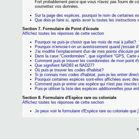
Fort probablement parce que vous n'avez pas fourni de cod
soumettez vos données.
Sur la page des espèces, pourquoi le nom de certaines e
Que dois-je faire si, après avoir lu toutes les instructio
Section 7. Formulaire de Point d'écoute
Affichez toutes les réponses de cette section
Pourquoi ne puis-je choisir que les mois de mai à juillet?
Pourquoi m'envoie-t-on un avertissement quand j'essaie d'i
J'ai modifié l'emplacement d'un de mes points d'écoute pr
Dans la case "Coordonnées", que signifient "GPS, Carte 
Comment puis-je trouver les coordonnées de mon point d
Que signifient NAD83 et NAD27?
Où puis-je trouver les codes d'habitat?
Si je connais mes codes d'habitat, puis-je les entrer direc
Pourquoi certaines espèces sont-elles affichées avec des
Comment puis-je entrer une espèce qui n'est pas inscrite s
Puis-je utiliser la liste des espèces additionnelles pour e
Section 8. Formulaire d'Espèce rare ou coloniale
Affichez toutes les réponses de cette section
Je peux voir le formulaire d'Espèce rare ou coloniale que j
M