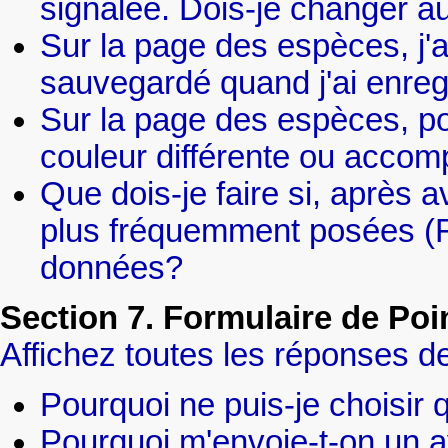
signalée. Dois-je changer au
Sur la page des espèces, j'ai
sauvegardé quand j'ai enre
Sur la page des espèces, po
couleur différente ou acco
Que dois-je faire si, après av
plus fréquemment posées (FA
données?
Section 7. Formulaire de Poi
Affichez toutes les réponses de
Pourquoi ne puis-je choisir q
Pourquoi m'envoie-t-on un av