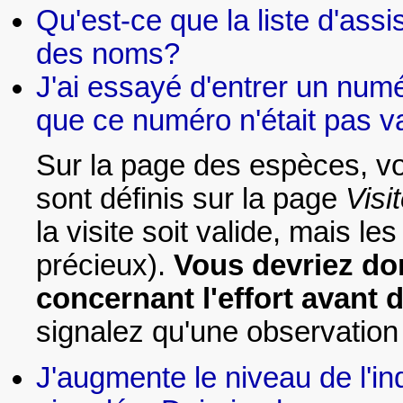
Qu'est-ce que la liste d'assi
des noms?
J'ai essayé d'entrer un numé
que ce numéro n'était pas va
Sur la page des espèces, vo
sont définis sur la page
Visi
la visite soit valide, mais l
précieux).
Vous devriez don
concernant l'effort avant 
signalez qu'une observation 
J'augmente le niveau de l'ind