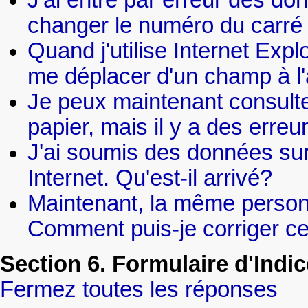
J'ai entré par erreur des d
changer le numéro du carré 
Quand j'utilise Internet Expl
me déplacer d'un champ à l'a
Je peux maintenant consulte
papier, mais il y a des erre
J'ai soumis des données sur 
Internet. Qu'est-il arrivé?
Maintenant, la même personne
Comment puis-je corriger ce
Section 6. Formulaire d'Indic
Fermez toutes les réponses