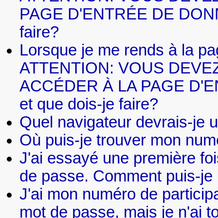
PAGE D'ENTRÉE DE DONNÉES.
faire?
Lorsque je me rends à la pa
ATTENTION: VOUS DEVE
ACCÉDER À LA PAGE D'ENT
et que dois-je faire?
Quel navigateur devrais-je ut
Où puis-je trouver mon numé
J'ai essayé une première f
de passe. Comment puis-je 
J'ai mon numéro de participa
mot de passe, mais je n'ai t