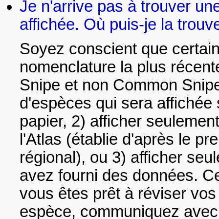
Je n'arrive pas à trouver une
affichée. Où puis-je la trouv
Soyez conscient que certain
nomenclature la plus récente
Snipe et non Common Snipe).
d'espèces qui sera affichée su
papier, 2) afficher seulemen
l'Atlas (établie d'après le p
régional), ou 3) afficher se
avez fourni des données. Cet
vous êtes prêt à réviser vo
espèce, communiquez avec 