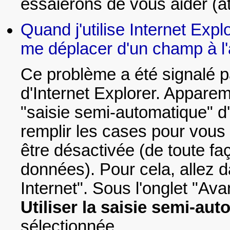
essaierons de vous aider (
Quand j'utilise Internet Expl
me déplacer d'un champ à l'a
Ce problème a été signalé pa
d'Internet Explorer. Apparem
"saisie semi-automatique" d'E
remplir les cases pour vous 
être désactivée (de toute fa
données). Pour cela, allez d
Internet". Sous l'onglet "Av
Utiliser la saisie semi-au
sélectionnée.