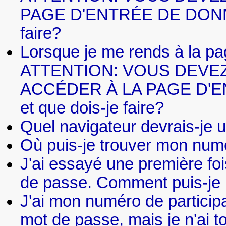
PAGE D'ENTRÉE DE DONNÉES.
faire?
Lorsque je me rends à la pa
ATTENTION: VOUS DEVE
ACCÉDER À LA PAGE D'ENT
et que dois-je faire?
Quel navigateur devrais-je ut
Où puis-je trouver mon numé
J'ai essayé une première f
de passe. Comment puis-je 
J'ai mon numéro de participa
mot de passe, mais je n'ai t