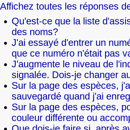
Affichez toutes les réponses de
Qu'est-ce que la liste d'assi
des noms?
J'ai essayé d'entrer un numé
que ce numéro n'était pas va
J'augmente le niveau de l'ind
signalée. Dois-je changer au
Sur la page des espèces, j'ai
sauvegardé quand j'ai enre
Sur la page des espèces, po
couleur différente ou acco
Que dois-je faire si, après av