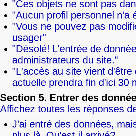
"Ces objets ne sont pas da
"Aucun profil personnel n'a 
"Vous ne pouvez pas modifier
usager"
"Désolé! L'entrée de donnée
administrateurs du site."
"L'accès au site vient d'êtr
actuelle prendra fin d'ici 30 
Section 5. Entrer des donné
Affichez toutes les réponses de
J'ai entré des données, mais
plus là. Qu'est-il arrivé?