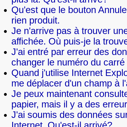
Qu'est que le bouton Annuler 
rien produit.
Je n'arrive pas à trouver une
affichée. Où puis-je la trouv
J'ai entré par erreur des d
changer le numéro du carré 
Quand j'utilise Internet Expl
me déplacer d'un champ à l'a
Je peux maintenant consulte
papier, mais il y a des erre
J'ai soumis des données sur 
Internet. Qu'est-il arrivé?