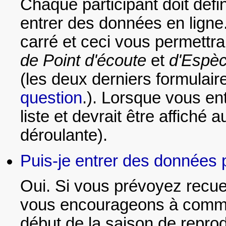
Chaque participant doit défin
entrer des données en ligne
carré et ceci vous permettr
de Point d'écoute
et
d'Espèc
(les deux derniers formulai
question
.). Lorsque vous en
liste et devrait être affiché 
déroulante).
Puis-je entrer des données 
Oui. Si vous prévoyez recue
vous encourageons à commun
début de la saison de reprodu