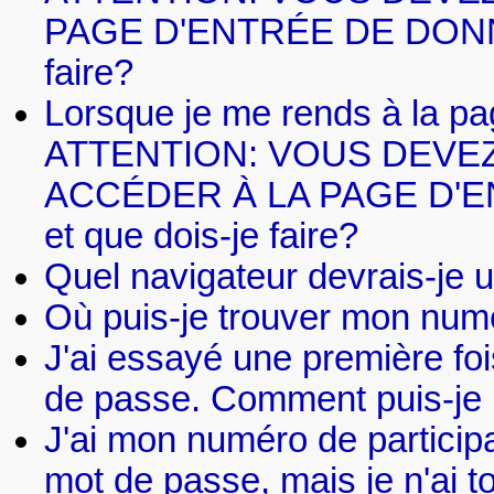
PAGE D'ENTRÉE DE DONNÉES.
faire?
Lorsque je me rends à la pa
ATTENTION: VOUS DEVE
ACCÉDER À LA PAGE D'ENT
et que dois-je faire?
Quel navigateur devrais-je ut
Où puis-je trouver mon numé
J'ai essayé une première f
de passe. Comment puis-je 
J'ai mon numéro de participa
mot de passe, mais je n'ai t