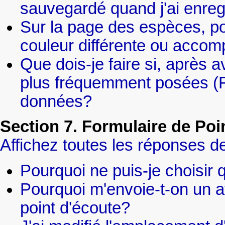
sauvegardé quand j'ai enre
Sur la page des espèces, po
couleur différente ou acco
Que dois-je faire si, après av
plus fréquemment posées (FA
données?
Section 7. Formulaire de Poi
Affichez toutes les réponses de
Pourquoi ne puis-je choisir q
Pourquoi m'envoie-t-on un av
point d'écoute?