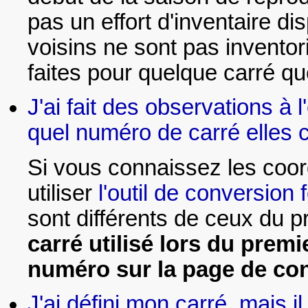
pas un effort d'inventaire d
voisins ne sont pas invento
faites pour quelque carré qu
J'ai fait des observations à
quel numéro de carré elles
Si vous connaissez les coo
utiliser
l'outil de conversion f
sont différents de ceux du p
carré utilisé lors du prem
numéro sur la page de co
J'ai défini mon carré, mais i