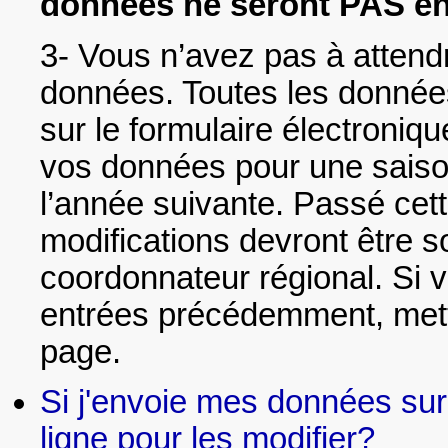
données ne seront PAS en
3- Vous n’avez pas à attend
données. Toutes les donnée
sur le formulaire électroniq
vos données pour une saison
l’année suivante. Passé cett
modifications devront être s
coordonnateur régional. Si
entrées précédemment, mette
page.
Si j'envoie mes données sur 
ligne pour les modifier?