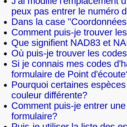
J'ai modifié l'emplacement d
peux pas entrer le numéro d
Dans la case "Coordonnées"
Comment puis-je trouver le
Que signifient NAD83 et N
Où puis-je trouver les codes
Si je connais mes codes d'hab
formulaire de Point d'écoute
Pourquoi certaines espèces
couleur différente?
Comment puis-je entrer une e
formulaire?
Puis-je utiliser la liste des