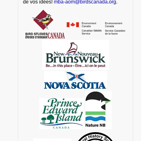
de vos idées!
mba-aom@birdscanada.org
.