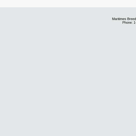
Maritimes Breed
Phone: 1